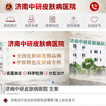
医院简介
名医专家
新闻动态
来院路线
在线挂号
济南中研皮肤病医院 文章
济南治疗痘痘好的医院是哪家?脸上痘痘多可