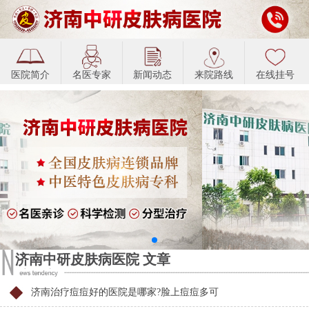
医院简介
名医专家
新闻动态
来院路线
在线挂号
济南中研皮肤病医院 文章
济南治疗痘痘好的医院是哪家?脸上痘痘多可